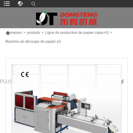

maison
>
produits
>
Ligne de production de papier copie A3
>
Machine de découpe de papier a3
PLUS DE PRODUITS