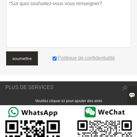
Politique de confidentialité
soumettre
PLUS DE SERVICES

Veuillez cliquer ici pour ajouter des amis