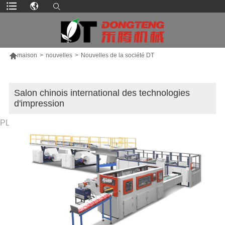

maison
>
nouvelles
>
Nouvelles de la société DT
Salon chinois international des technologies
d'impression
PLUS DE PRODUITS