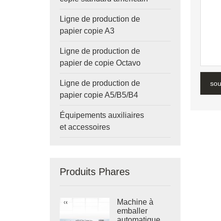
Ligne de production de
papier copie A3
Ligne de production de
papier de copie Octavo
Ligne de production de
sou
papier copie A5/B5/B4
Équipements auxiliaires
et accessoires
Produits Phares
Machine à
emballer
automatique