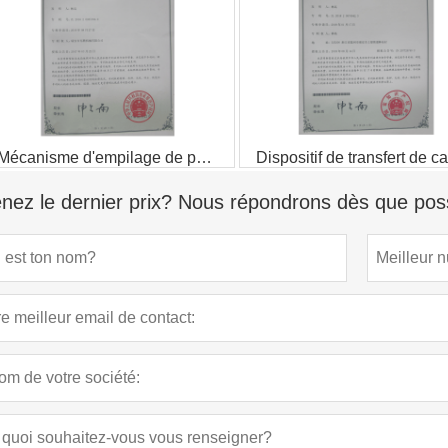
Mécanisme d'empilage de papier pour machine de découpe de papier
Dispositif de transfert de c
nez le dernier prix? Nous répondrons dès que poss