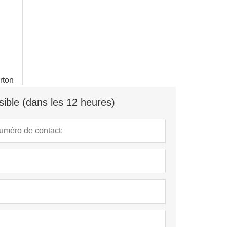
arton
ible (dans les 12 heures)