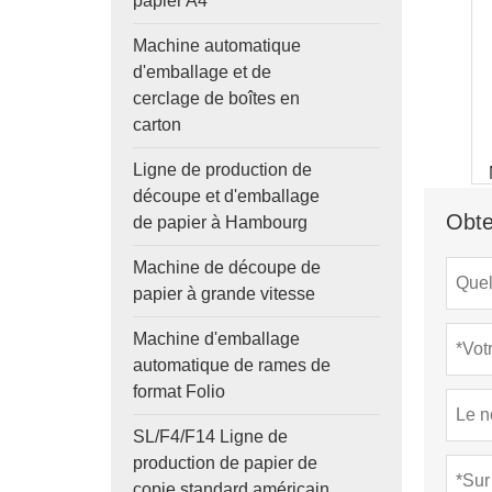
papier A4
Machine automatique
d'emballage et de
cerclage de boîtes en
carton
Ligne de production de
découpe et d'emballage
Obte
de papier à Hambourg
Machine de découpe de
papier à grande vitesse
Machine d'emballage
automatique de rames de
format Folio
SL/F4/F14 Ligne de
production de papier de
copie standard américain