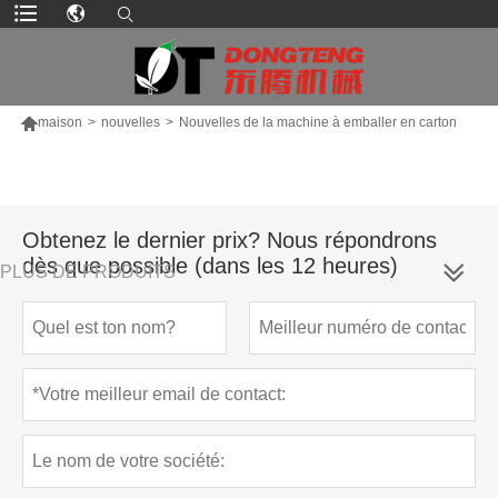

maison
>
nouvelles
>
Nouvelles de la machine à emballer en carton
Obtenez le dernier prix? Nous répondrons
dès que possible (dans les 12 heures)
PLUS DE PRODUITS