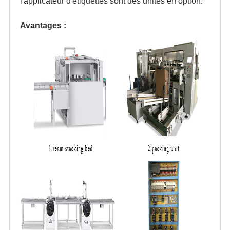
l'applicateur d'étiquettes sont des unités en option.
Avantages :