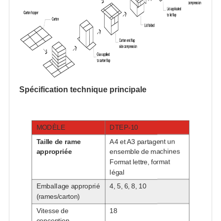
Spécification technique principale
MODÈLE
DTEP-10
Taille de rame
A4 et A3 partagent un
appropriée
ensemble de machines
Format lettre, format
légal
Emballage approprié
4, 5, 6, 8, 10
(rames/carton)
Vitesse de
18
conception