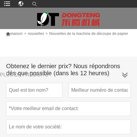

maison
>
nouvelles
>
Nouvelles de la machine de découpe de papier
Obtenez le dernier prix? Nous répondrons
dès que possible (dans les 12 heures)
PLUS DE PRODUITS