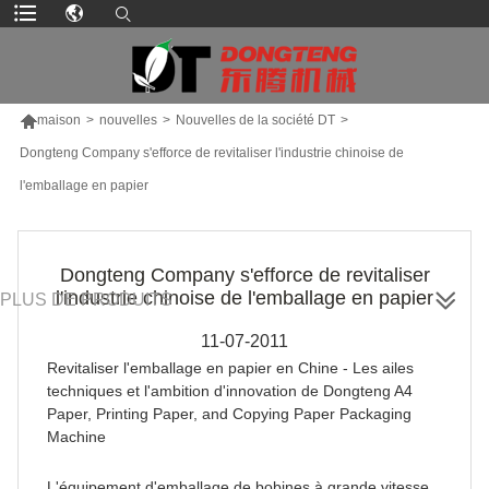

maison
>
nouvelles
>
Nouvelles de la société DT
>
Dongteng Company s'efforce de revitaliser l'industrie chinoise de
l'emballage en papier
Dongteng Company s'efforce de revitaliser
l'industrie chinoise de l'emballage en papier
PLUS DE PRODUITS
11-07-2011
Revitaliser l'emballage en papier en Chine - Les ailes
techniques et l'ambition d'innovation de Dongteng A4
Paper, Printing Paper, and Copying Paper Packaging
Machine
L'équipement d'emballage de bobines à grande vitesse